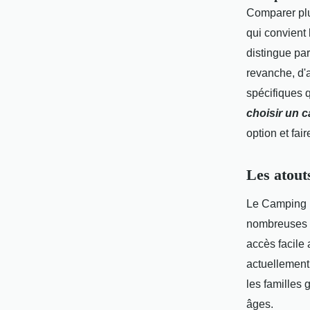
Comparer plu
qui convient
distingue par
revanche, d'a
spécifiques 
choisir un 
option et fair
Les atout
Le Camping 
nombreuses
accès facile 
actuellement
les familles 
âges.