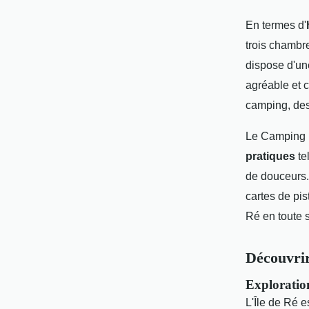
En termes d'
trois chambr
dispose d'une
agréable et c
camping, des
Le Camping L
pratiques
te
de douceurs.
cartes de pis
Ré en toute s
Découvrir
Exploration
L'Île de Ré 