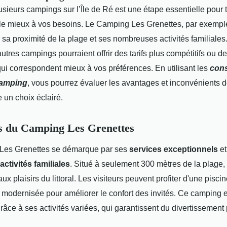
sieurs campings sur l’Île de Ré est une étape essentielle pour t
 le mieux à vos besoins. Le Camping Les Grenettes, par exempl
 sa proximité de la plage et ses nombreuses activités familiales
utres campings pourraient offrir des tarifs plus compétitifs ou d
qui correspondent mieux à vos préférences. En utilisant les
cons
camping
, vous pourrez évaluer les avantages et inconvénients 
e un choix éclairé.
s du Camping Les Grenettes
Les Grenettes se démarque par ses
services exceptionnels
et
activités familiales
. Situé à seulement 300 mètres de la plage, i
aux plaisirs du littoral. Les visiteurs peuvent profiter d'une pisci
 modernisée pour améliorer le confort des invités. Ce camping e
grâce à ses activités variées, qui garantissent du divertissement