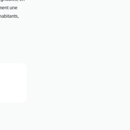
ment une
habitants,