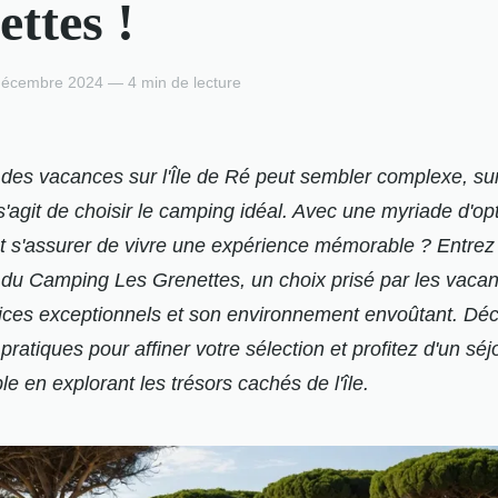
ettes !
écembre 2024 — 4 min de lecture
r des vacances sur l'Île de Ré peut sembler complexe, su
 s'agit de choisir le camping idéal. Avec une myriade d'op
s'assurer de vivre une expérience mémorable ? Entrez
s du Camping Les Grenettes, un choix prisé par les vacan
ices exceptionnels et son environnement envoûtant. Dé
pratiques pour affiner votre sélection et profitez d'un séj
le en explorant les trésors cachés de l'île.