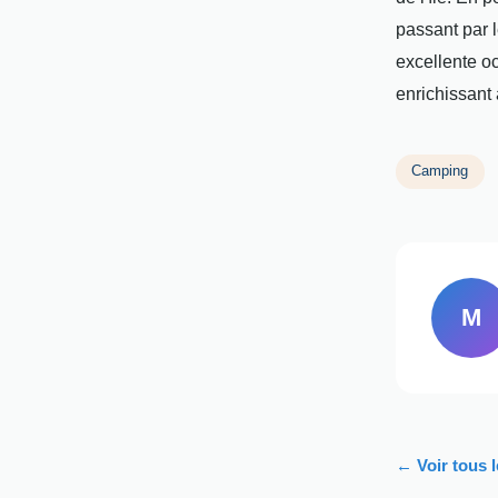
passant par 
excellente oc
enrichissant
Camping
M
← Voir tous 