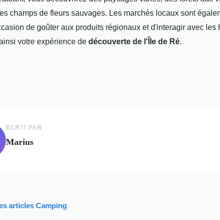
les champs de fleurs sauvages. Les marchés locaux sont égale
casion de goûter aux produits régionaux et d'interagir avec les 
 ainsi votre expérience de
découverte de l'Île de Ré
.
ECRIT PAR
Marius
les articles Camping