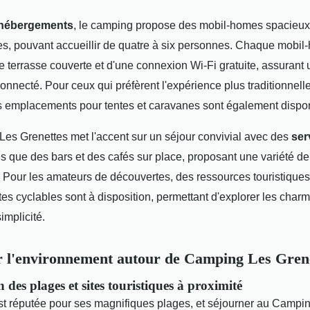
hébergements
, le camping propose des mobil-homes spacieux
es, pouvant accueillir de quatre à six personnes. Chaque mobi
 terrasse couverte et d'une connexion Wi-Fi gratuite, assurant 
onnecté. Pour ceux qui préfèrent l'expérience plus traditionnell
 emplacements pour tentes et caravanes sont également dispon
es Grenettes met l'accent sur un séjour convivial avec des
ser
ls que des bars et des cafés sur place, proposant une variété de 
 Pour les amateurs de découvertes, des ressources touristiques
tes cyclables sont à disposition, permettant d'explorer les charm
implicité.
 l'environnement autour de Camping Les Gren
 des plages et sites touristiques à proximité
est réputée pour ses magnifiques plages, et séjourner au Campi