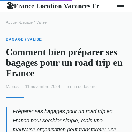
France Location Vacances Fr
🏖
Accueil
›
Bagage / Valise
BAGAGE / VALISE
Comment bien préparer ses
bagages pour un road trip en
France
Marius — 11 novembre 2024 — 5 min de lecture
Préparer ses bagages pour un road trip en
France peut sembler simple, mais une
mauvaise organisation peut transformer une