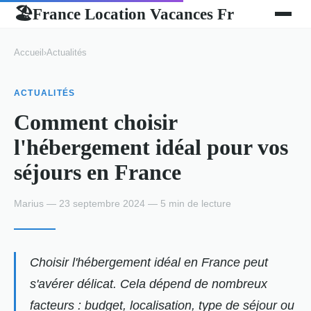
France Location Vacances Fr
🏖
Accueil
›
Actualités
ACTUALITÉS
Comment choisir
l'hébergement idéal pour vos
séjours en France
Marius — 23 septembre 2024 — 5 min de lecture
Choisir l'hébergement idéal en France peut
s'avérer délicat. Cela dépend de nombreux
facteurs : budget, localisation, type de séjour ou