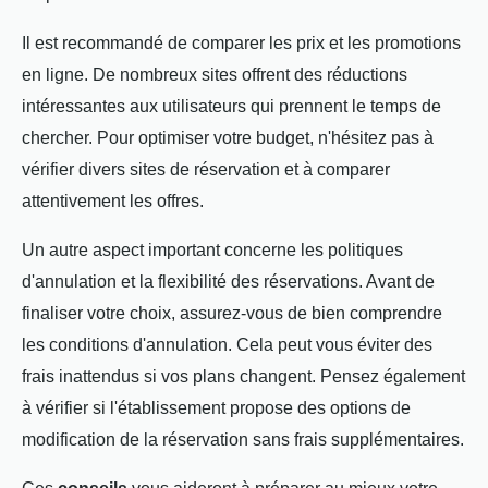
Il est recommandé de comparer les prix et les promotions
en ligne. De nombreux sites offrent des réductions
intéressantes aux utilisateurs qui prennent le temps de
chercher. Pour optimiser votre budget, n'hésitez pas à
vérifier divers sites de réservation et à comparer
attentivement les offres.
Un autre aspect important concerne les politiques
d'annulation et la flexibilité des réservations. Avant de
finaliser votre choix, assurez-vous de bien comprendre
les conditions d'annulation. Cela peut vous éviter des
frais inattendus si vos plans changent. Pensez également
à vérifier si l'établissement propose des options de
modification de la réservation sans frais supplémentaires.