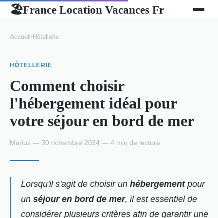
France Location Vacances Fr
🏖
Accueil
›
Hôtellerie
HÔTELLERIE
Comment choisir
l'hébergement idéal pour
votre séjour en bord de mer
Marius — 30 novembre 2024 — 4 min de lecture
Lorsqu'il s'agit de choisir un
hébergement
pour
un
séjour en bord de mer
, il est essentiel de
considérer plusieurs critères afin de garantir une