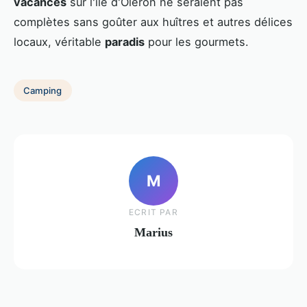
vacances
sur l'île d'Oléron ne seraient pas
complètes sans goûter aux huîtres et autres délices
locaux, véritable
paradis
pour les gourmets.
Camping
M
ECRIT PAR
Marius