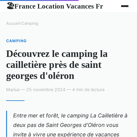
France Location Vacances Fr
🏖
Accueil
›
Camping
CAMPING
Découvrez le camping la
cailletière près de saint
georges d'oléron
Marius — 25 novembre 2024 — 4 min de lecture
Entre mer et forêt, le camping La Cailletière à
deux pas de Saint Georges d'Oléron vous
invite à vivre une expérience de vacances