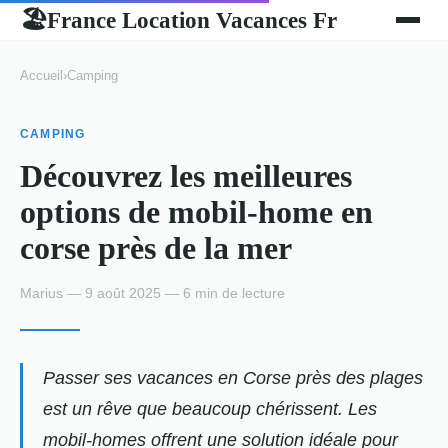
France Location Vacances Fr
🏖
Accueil
›
Camping
CAMPING
Découvrez les meilleures
options de mobil-home en
corse près de la mer
Marius — 9 août 2025 — 6 min de lecture
Passer ses vacances en Corse près des plages
est un rêve que beaucoup chérissent. Les
mobil-homes offrent une solution idéale pour