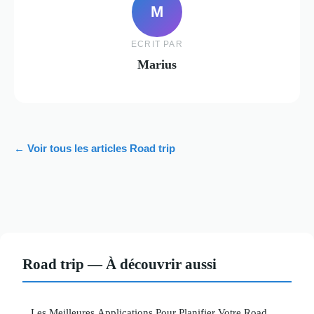
M
ECRIT PAR
Marius
← Voir tous les articles Road trip
Road trip — À découvrir aussi
Les Meilleures Applications Pour Planifier Votre Road