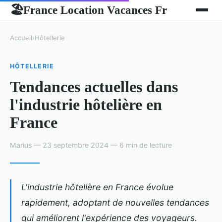
France Location Vacances Fr
🏖
Accueil
›
Hôtellerie
HÔTELLERIE
Tendances actuelles dans
l'industrie hôtelière en
France
Marius — 23 septembre 2024 — 6 min de lecture
L'industrie hôtelière en France évolue
rapidement, adoptant de nouvelles tendances
qui améliorent l'expérience des voyageurs.