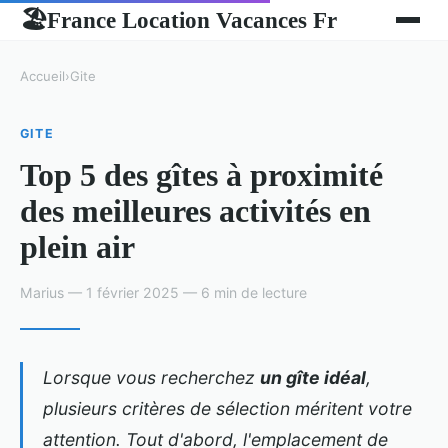
France Location Vacances Fr
🏖
Accueil
›
Gite
GITE
Top 5 des gîtes à proximité
des meilleures activités en
plein air
Marius — 1 février 2025 — 6 min de lecture
Lorsque vous recherchez
un gîte idéal
,
plusieurs critères de sélection méritent votre
attention. Tout d'abord, l'emplacement de