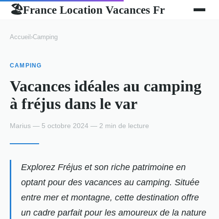
France Location Vacances Fr
🏖
Accueil
›
Camping
CAMPING
Vacances idéales au camping
à fréjus dans le var
Marius — 5 octobre 2024 — 2 min de lecture
Explorez Fréjus et son riche patrimoine en
optant pour des vacances au camping. Située
entre mer et montagne, cette destination offre
un cadre parfait pour les amoureux de la nature